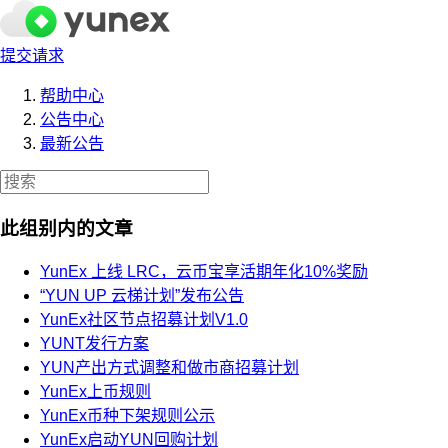
提交请求
帮助中心
公告中心
最新公告
此组别内的文章
YunEx 上线 LRC，云币宝享活期年化10%奖励
“YUN UP 云梯计划”发布公告
YunEx社区节点招募计划V1.0
YUNT发行方案
YUN产出方式调整和做市商招募计划
YunEx上币规则
YunEx币种下架规则公示
YunEx启动YUN回购计划