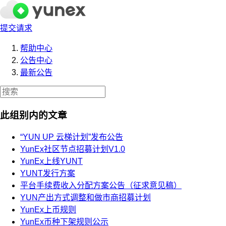
提交请求
帮助中心
公告中心
最新公告
此组别内的文章
“YUN UP 云梯计划”发布公告
YunEx社区节点招募计划V1.0
YunEx上线YUNT
YUNT发行方案
平台手续费收入分配方案公告（征求意见稿）
YUN产出方式调整和做市商招募计划
YunEx上币规则
YunEx币种下架规则公示