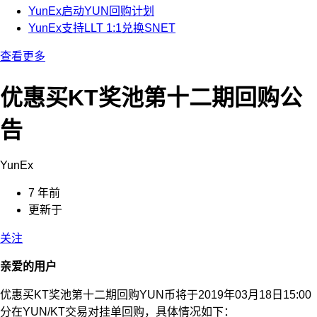
YunEx启动YUN回购计划
YunEx支持LLT 1:1兑换SNET
查看更多
优惠买KT奖池第十二期回购公
告
YunEx
7 年前
更新于
关注
亲爱的用户
优惠买KT奖池第十二期回购YUN币将于2019年03月18日15:00
分在YUN/KT交易对挂单回购，具体情况如下：