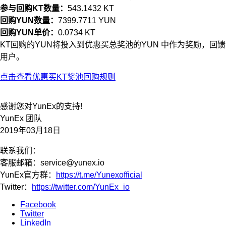
参与回购KT数量：
543.1432 KT
回购YUN数量：
7399.7711 YUN
回购YUN单价：
0.0734 KT
KT回购的YUN将投入到优惠买总奖池的YUN 中作为奖励，回馈
用户。
点击查看优惠买KT奖池回购规则
感谢您对YunEx的支持!
YunEx 团队
2019年03月18日
联系我们：
客服邮箱：
service@yunex.io
YunEx官方群：
https://t.me/Yunexofficial
Twitter：
https://twitter.com/YunEx_io
Facebook
Twitter
LinkedIn