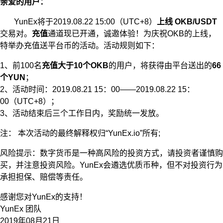
亲爱的用户：
YunEx将于2019.08.22 15:00（UTC+8）
上线 OKB/USDT
交易对。
充值
通道现已开通，诚邀体验！为庆祝OKB的上线，
特举办充值送平台币的活动。活动规则如下：
1、前100名
充值大于10个OKB
的用户，将获得由平台送出的
66
个YUN
；
2、活动时间：2019.08.21 15：00——2019.08.22 15：
00（UTC+8）；
3、活动结束后三个工作日内，奖励统一发放。
注： 本次活动的最终解释权归“YunEx.io”所有;
风险提示：数字货币是一种高风险的投资方式，请投资者谨慎购
买，并注意投资风险。YunEx会遴选优质币种，但不对投资行为
承担担保、赔偿等责任。
感谢您对YunEx的支持！
YunEx 团队
2019年08月21日