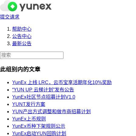
提交请求
帮助中心
公告中心
最新公告
此组别内的文章
YunEx 上线 LRC，云币宝享活期年化10%奖励
“YUN UP 云梯计划”发布公告
YunEx社区节点招募计划V1.0
YUNT发行方案
YUN产出方式调整和做市商招募计划
YunEx上币规则
YunEx币种下架规则公示
YunEx启动YUN回购计划