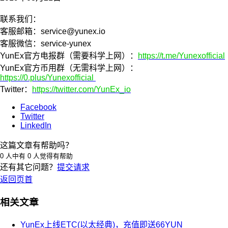
联系我们：
客服邮箱：
service@yunex.io
客服微信：service-yunex
YunEx官方电报群（需要科学上网）：
https://t.me/Yunexofficial
YunEx官方币用群（无需科学上网）：
https://0.plus/Yunexofficial
Twitter：
https://twitter.com/YunEx_io
Facebook
Twitter
LinkedIn
这篇文章有帮助吗？
0 人中有 0 人觉得有帮助
还有其它问题？
提交请求
返回页首
相关文章
YunEx上线ETC(以太经典)，充值即送66YUN