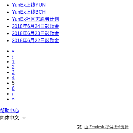
YunEx上线YUN
YunEx上线BCH
YunEx社区志愿者计划
2018年6月24日鼓励金
2018年6月23日鼓励金
2018年6月22日鼓励金
«
‹
1
2
3
4
5
6
›
»
帮助中心
简体中文
由 Zendesk 提供技术支持