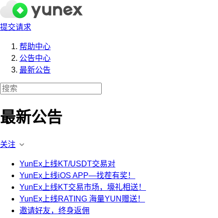
提交请求
帮助中心
公告中心
最新公告
最新公告
关注
YunEx上线KT/USDT交易对
YunEx上线iOS APP—找茬有奖！
YunEx上线KT交易市场，壕礼相送！
YunEx上线RATING 海量YUN赠送！
邀请好友，终身返佣