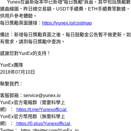
Yunex在最新版本中已新增“每日獎勵”頁面，其中包括獎勵數
據曲線圖、昨日總交易額、USDT手續費、ETH手續費等數據，
供用戶參考體驗。
每日獎勵頁面鏈接：
https://yunex.io/costmap
備註：新增每日獎勵頁面之後，每日鼓勵金公告暫不做更新，如
有需求，請到每日獎勵中查詢。
感謝您對YunEx的支持！
YunEx團隊
2018年07月10日
聯繫我們：
客服郵箱：
service@yunex.io
YunEx官方電報群（需要科學上
網）：
https://t.me/Yunexofficial
YunEx官方幣用群（無需科學上
網）：
https://0.plus/Yunexofficial
Twitter：
https ://twitter.com/YunEx_io