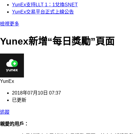
YunEx支持LLT 1：1兌換SNET
YunEx交易平台正式上線公告
檢視更多
Yunex新增“每日獎勵”頁面
YunEx
2018年07月10日 07:37
已更新
追蹤
親愛的用戶：