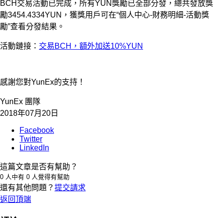
BCH交易活動已完成，所有YUN獎勵已全部分發，總共發放獎
勵3454.4334YUN，獲獎用戶可在“個人中心-財務明細-活動獎
勵”查看分發結果。
活動鏈接：
交易BCH，額外加送10%YUN
感謝您對YunEx的支持！
YunEx 團隊
2018年07月20日
Facebook
Twitter
LinkedIn
這篇文章是否有幫助？
0 人中有 0 人覺得有幫助
還有其他問題？
提交請求
返回頂端